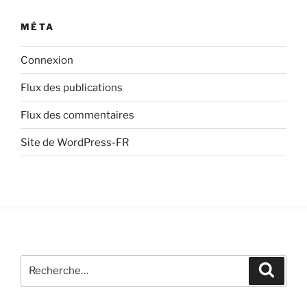
MÉTA
Connexion
Flux des publications
Flux des commentaires
Site de WordPress-FR
Recherche
Recher
pour
: