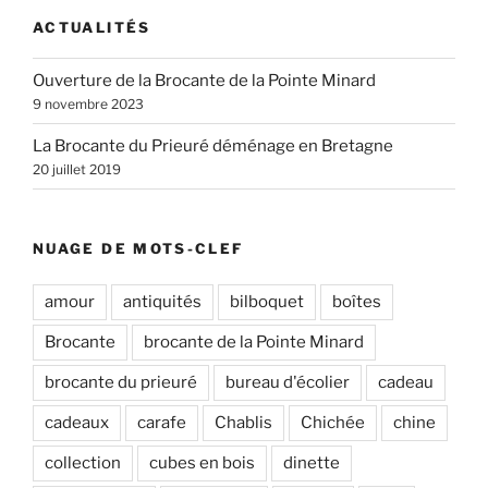
ACTUALITÉS
Ouverture de la Brocante de la Pointe Minard
9 novembre 2023
La Brocante du Prieuré déménage en Bretagne
20 juillet 2019
NUAGE DE MOTS-CLEF
amour
antiquités
bilboquet
boîtes
Brocante
brocante de la Pointe Minard
brocante du prieuré
bureau d'écolier
cadeau
cadeaux
carafe
Chablis
Chichée
chine
collection
cubes en bois
dinette