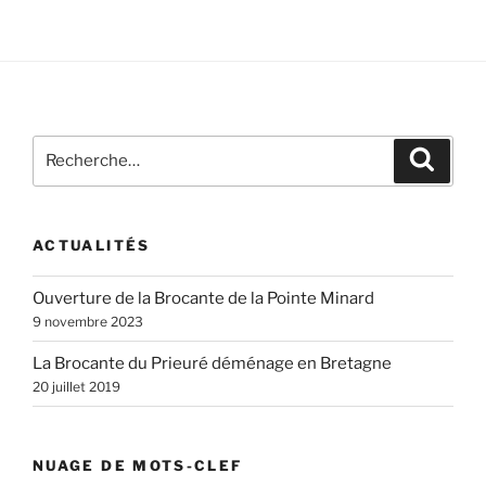
Recherche
Recher
pour
:
ACTUALITÉS
Ouverture de la Brocante de la Pointe Minard
9 novembre 2023
La Brocante du Prieuré déménage en Bretagne
20 juillet 2019
NUAGE DE MOTS-CLEF