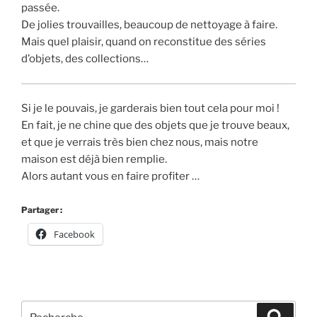
passée.
De jolies trouvailles, beaucoup de nettoyage à faire.
Mais quel plaisir, quand on reconstitue des séries
d’objets, des collections…
Si je le pouvais, je garderais bien tout cela pour moi !
En fait, je ne chine que des objets que je trouve beaux,
et que je verrais très bien chez nous, mais notre
maison est déjà bien remplie.
Alors autant vous en faire profiter …
Partager :
Facebook
Recherche
Recher