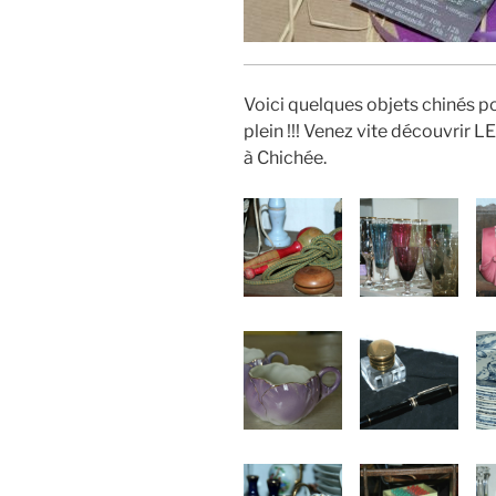
Voici quelques objets chinés po
plein !!! Venez vite découvrir L
à Chichée.