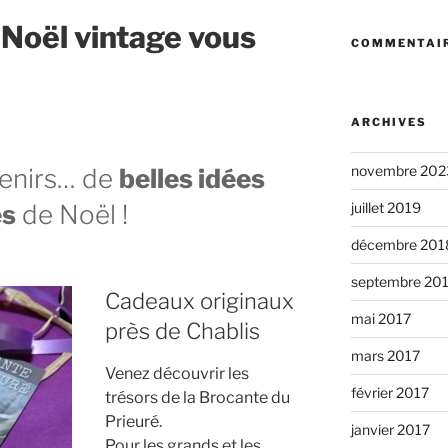
Noël vintage vous
COMMENTAIR
ARCHIVES
novembre 202
venirs… de
belles idées
juillet 2019
es
de Noël !
décembre 201
septembre 20
Cadeaux originaux
mai 2017
près de Chablis
mars 2017
Venez découvrir les
février 2017
trésors de la Brocante du
Prieuré.
janvier 2017
Pour les grands et les