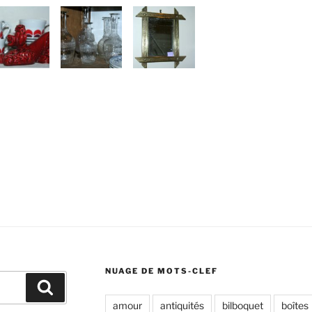
NUAGE DE MOTS-CLEF
Recherche
amour
antiquités
bilboquet
boîtes