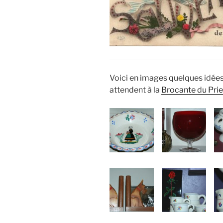
Voici en images quelques idée
attendent à la
Brocante du Pri