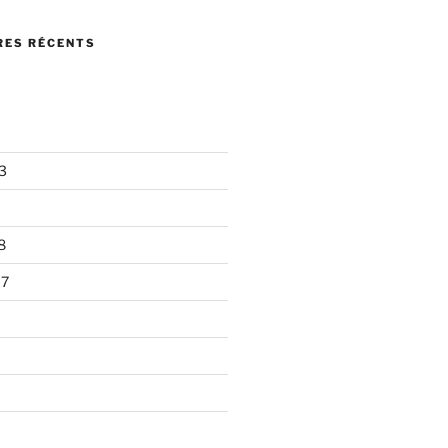
ES RÉCENTS
3
8
17