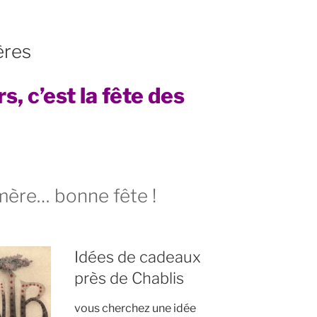
ères
, c’est la fête des
ère… bonne fête !
Idées de cadeaux
près de Chablis
vous cherchez une idée