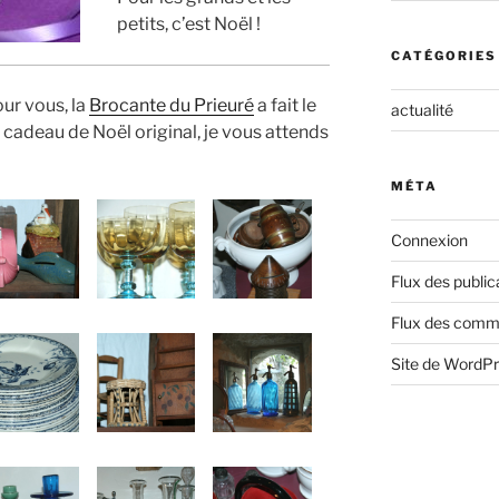
petits, c’est Noël !
CATÉGORIES
ur vous, la
Brocante du Prieuré
a fait le
actualité
E cadeau de Noël original, je vous attends
MÉTA
Connexion
Flux des public
Flux des comm
Site de WordP