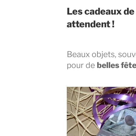
Les cadeaux de 
attendent !
Beaux objets, sou
pour de
belles fêt