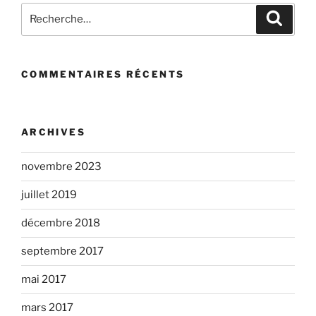
Recherche
Recher
pour
:
COMMENTAIRES RÉCENTS
ARCHIVES
novembre 2023
juillet 2019
décembre 2018
septembre 2017
mai 2017
mars 2017