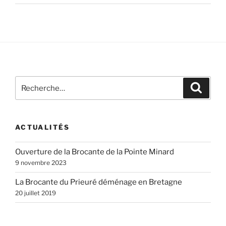
Recherche
Recher
pour
:
ACTUALITÉS
Ouverture de la Brocante de la Pointe Minard
9 novembre 2023
La Brocante du Prieuré déménage en Bretagne
20 juillet 2019