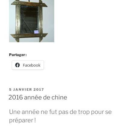
Partager :
Facebook
PUBLIÉ
5 JANVIER 2017
LE
2016 année de chine
Une année ne fut pas de trop pour se
préparer !