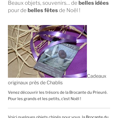
Beaux objets, souvenirs… de
belles idées
pour de
belles fêtes
de Noël !
Cadeaux
originaux près de Chablis
Venez découvrir les trésors de la Brocante du Prieuré.
Pour les grands et les petits, c’est Noël !
Voici quelques objets chinés pour vous, la
Brocante du