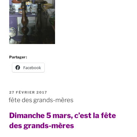
Partager :
Facebook
PUBLIÉ
27 FÉVRIER 2017
LE
fête des grands-mères
Dimanche 5 mars, c’est la fête
des grands-mères