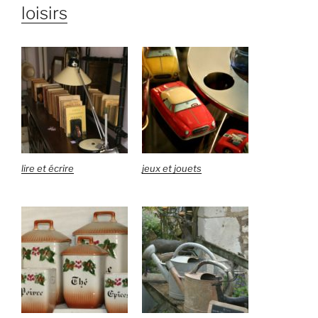
loisirs
lire et écrire
jeux et jouets