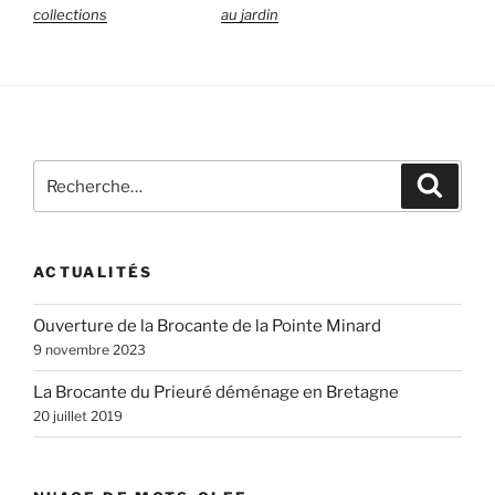
collections
au jardin
Recherche
Recher
pour
:
ACTUALITÉS
Ouverture de la Brocante de la Pointe Minard
9 novembre 2023
La Brocante du Prieuré déménage en Bretagne
20 juillet 2019