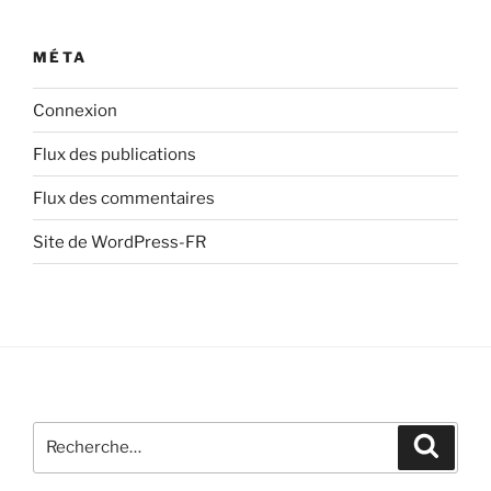
MÉTA
Connexion
Flux des publications
Flux des commentaires
Site de WordPress-FR
Recherche
Recher
pour
: