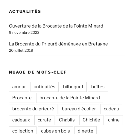
ACTUALITÉS
Ouverture de la Brocante de la Pointe Minard
9 novembre 2023
La Brocante du Prieuré déménage en Bretagne
20 juillet 2019
NUAGE DE MOTS-CLEF
amour
antiquités
bilboquet
boîtes
Brocante
brocante de la Pointe Minard
brocante du prieuré
bureau d'écolier
cadeau
cadeaux
carafe
Chablis
Chichée
chine
collection
cubes en bois
dinette