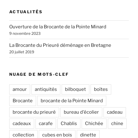
ACTUALITÉS
Ouverture de la Brocante de la Pointe Minard
9 novembre 2023
La Brocante du Prieuré déménage en Bretagne
20 juillet 2019
NUAGE DE MOTS-CLEF
amour
antiquités
bilboquet
boîtes
Brocante
brocante de la Pointe Minard
brocante du prieuré
bureau d'écolier
cadeau
cadeaux
carafe
Chablis
Chichée
chine
collection
cubes en bois
dinette