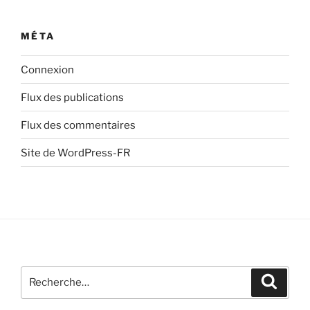
MÉTA
Connexion
Flux des publications
Flux des commentaires
Site de WordPress-FR
Recherche
Recher
pour
: