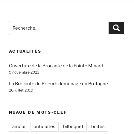
Recherche
Recher
pour
:
ACTUALITÉS
Ouverture de la Brocante de la Pointe Minard
9 novembre 2023
La Brocante du Prieuré déménage en Bretagne
20 juillet 2019
NUAGE DE MOTS-CLEF
amour
antiquités
bilboquet
boîtes