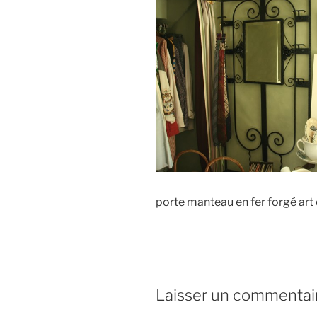
porte manteau en fer forgé art
Laisser un commentai