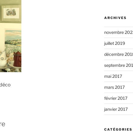
ARCHIVES
novembre 202
juillet 2019
décembre 201
septembre 20
mai 2017
 déco
mars 2017
février 2017
janvier 2017
re
CATÉGORIES