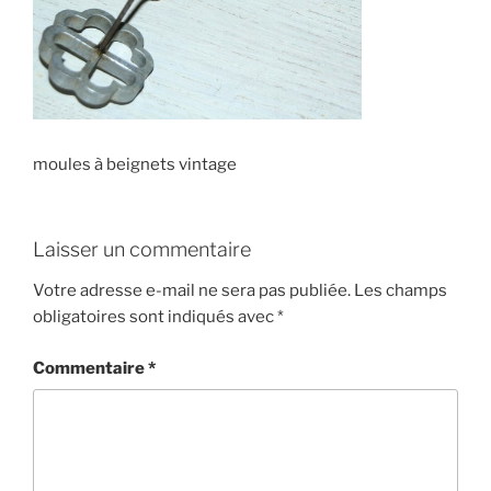
moules à beignets vintage
Laisser un commentaire
Votre adresse e-mail ne sera pas publiée.
Les champs
obligatoires sont indiqués avec
*
Commentaire
*