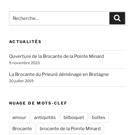
Recherche
Recher
pour
:
ACTUALITÉS
Ouverture de la Brocante de la Pointe Minard
9 novembre 2023
La Brocante du Prieuré déménage en Bretagne
20 juillet 2019
NUAGE DE MOTS-CLEF
amour
antiquités
bilboquet
boîtes
Brocante
brocante de la Pointe Minard