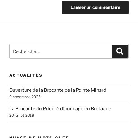
Recherche
Recher
pour
:
ACTUALITÉS
Ouverture de la Brocante de la Pointe Minard
9 novembre 2023
La Brocante du Prieuré déménage en Bretagne
20 juillet 2019
NUAGE DE MOTS-CLEF