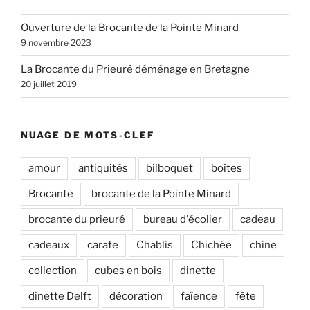
Ouverture de la Brocante de la Pointe Minard
9 novembre 2023
La Brocante du Prieuré déménage en Bretagne
20 juillet 2019
NUAGE DE MOTS-CLEF
amour
antiquités
bilboquet
boîtes
Brocante
brocante de la Pointe Minard
brocante du prieuré
bureau d'écolier
cadeau
cadeaux
carafe
Chablis
Chichée
chine
collection
cubes en bois
dinette
dinette Delft
décoration
faïence
fête