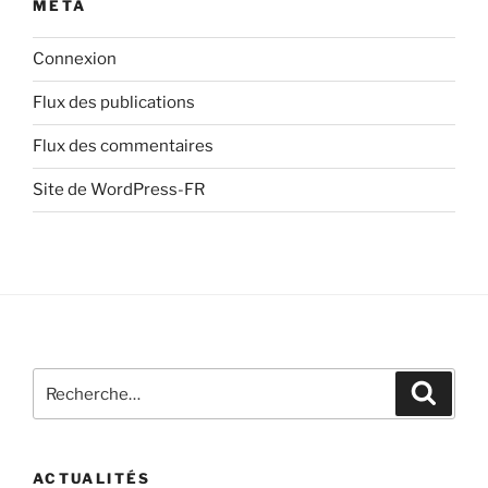
MÉTA
Connexion
Flux des publications
Flux des commentaires
Site de WordPress-FR
Recherche
Recher
pour
:
ACTUALITÉS