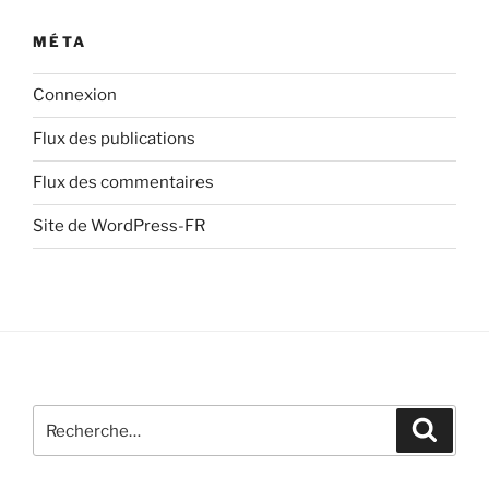
MÉTA
Connexion
Flux des publications
Flux des commentaires
Site de WordPress-FR
Recherche
Recher
pour
: