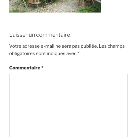
Laisser un commentaire
Votre adresse e-mail ne sera pas publiée.
Les champs
obligatoires sont indiqués avec
*
Commentaire
*