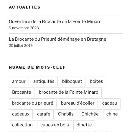
ACTUALITÉS
Ouverture de la Brocante de la Pointe Minard
9 novembre 2023
La Brocante du Prieuré déménage en Bretagne
20 juillet 2019
NUAGE DE MOTS-CLEF
amour
antiquités
bilboquet
boîtes
Brocante
brocante de la Pointe Minard
brocante du prieuré
bureau d'écolier
cadeau
cadeaux
carafe
Chablis
Chichée
chine
collection
cubes en bois
dinette