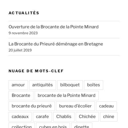
:
ACTUALITÉS
Ouverture de la Brocante de la Pointe Minard
9 novembre 2023
La Brocante du Prieuré déménage en Bretagne
20 juillet 2019
NUAGE DE MOTS-CLEF
amour
antiquités
bilboquet
boîtes
Brocante
brocante de la Pointe Minard
brocante du prieuré
bureau d'écolier
cadeau
cadeaux
carafe
Chablis
Chichée
chine
collection
cubes en bois
dinette