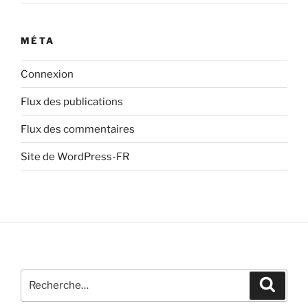
MÉTA
Connexion
Flux des publications
Flux des commentaires
Site de WordPress-FR
Recherche
Recher
pour