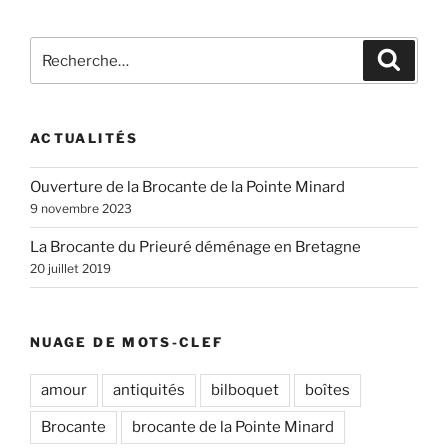
Recherche
Recher
pour
:
ACTUALITÉS
Ouverture de la Brocante de la Pointe Minard
9 novembre 2023
La Brocante du Prieuré déménage en Bretagne
20 juillet 2019
NUAGE DE MOTS-CLEF
amour
antiquités
bilboquet
boîtes
Brocante
brocante de la Pointe Minard