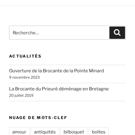
Recherche
Recher
pour
:
ACTUALITÉS
Ouverture de la Brocante de la Pointe Minard
9 novembre 2023
La Brocante du Prieuré déménage en Bretagne
20 juillet 2019
NUAGE DE MOTS-CLEF
amour
antiquités
bilboquet
boîtes